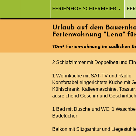
FERIENHOF SCHIERMEIER
FE
Urlaub auf dem Bauernho
Ferienwohnung "Lena" fü
70m² Ferienwohnung im südlichen B
2 Schlafzimmer mit Doppelbett und Ein
1 Wohnküche mit SAT-TV und Radio
Komfortabel eingerichtete Küche mit Ge
Kühlschrank, Kaffeemaschine, Toaster,
ausreichend Geschirr und Geschirrtüc
1 Bad mit Dusche und WC, 1 Waschbe
Badetücher
Balkon mit Sitzgarnitur und Liegestühl