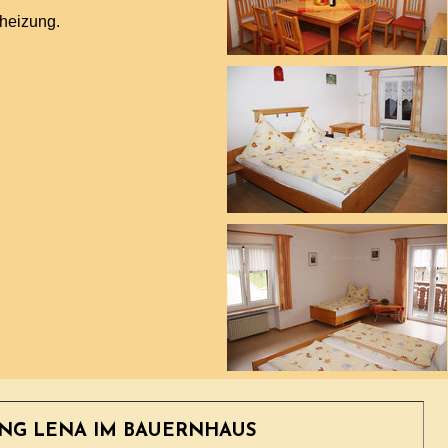
lheizung.
NG LENA IM BAUERNHAUS