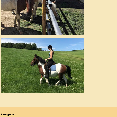
Ziegen